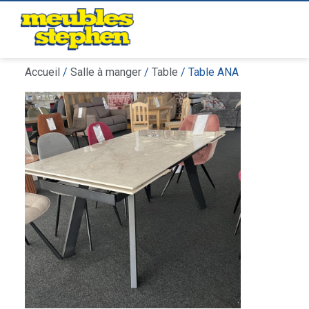
Accueil
/
Salle à manger
/
Table
/ Table ANA