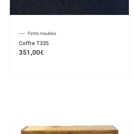
Petits meubles
Coffre T335
351,00
€