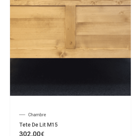
Chambre
Tete De Lit M15
302,00
€