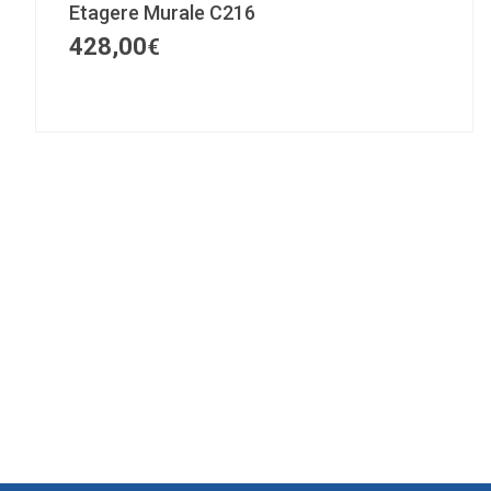
Etagere Murale C216
428,00
€